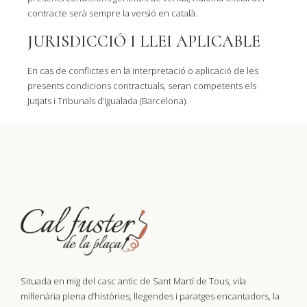
contracte serà sempre la versió en català.
JURISDICCIÓ I LLEI APLICABLE
En cas de conflictes en la interpretació o aplicació de les
presents condicions contractuals, seran competents els
Jutjats i Tribunals d’Igualada (Barcelona).
Situada en mig del casc antic de Sant Martí de Tous, vila
mil·lenària plena d’històries, llegendes i paratges encantadors, la