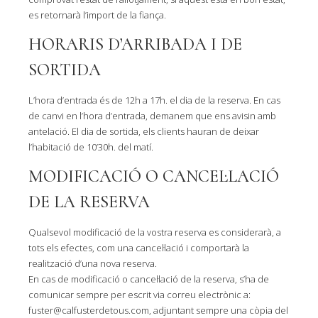
es retornarà l’import de la fiança.
HORARIS D’ARRIBADA I DE
SORTIDA
L’hora d’entrada és de 12h a 17h. el dia de la reserva. En cas
de canvi en l’hora d’entrada, demanem que ens avisin amb
antelació. El dia de sortida, els clients hauran de deixar
l’habitació de 10’30h. del matí.
MODIFICACIÓ O CANCEL·LACIÓ
DE LA RESERVA
Qualsevol modificació de la vostra reserva es considerarà, a
tots els efectes, com una cancel·lació i comportarà la
realització d’una nova reserva.
En cas de modificació o cancel·lació de la reserva, s’ha de
comunicar sempre per escrit via correu electrònic a:
fuster@calfusterdetous.com, adjuntant sempre una còpia del