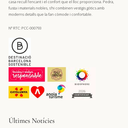
casa recull l’encant i el confort que el lloc proporciona. Pedra,
fusta i materials nobles, s’hi combinen vestigis gòtics amb
moderns detalls que la fan còmode i confortable.
Nº RTC: PCC-000793
Últimes Notícies